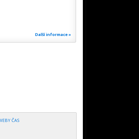
Další informace »
WEBY ČAS