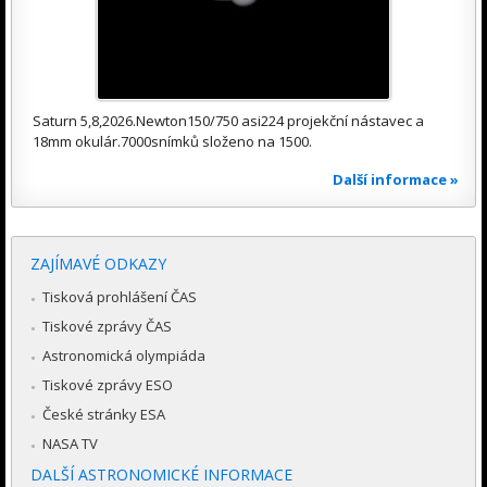
Saturn 5,8,2026.Newton150/750 asi224 projekční nástavec a
18mm okulár.7000snímků složeno na 1500.
Další informace »
ZAJÍMAVÉ ODKAZY
Tisková prohlášení ČAS
Tiskové zprávy ČAS
Astronomická olympiáda
Tiskové zprávy ESO
České stránky ESA
NASA TV
DALŠÍ ASTRONOMICKÉ INFORMACE