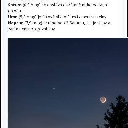
Saturn
(0,9 mag) se dostává extrémně nízko na ranní
oblohu.
Uran
(5,8 mag) je úhlově blízko Slunci a není viditelný.
Neptun
(7,9 mag) je ráno poblíž Saturnu, ale je slabý a
zatím není pozorovatelný.