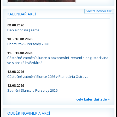
Vložte novou akci
KALENDÁŘ AKCÍ
08.08.2026
Den a noc na Jizerce
10. – 16.08.2026
Chomutov – Perseidy 2026
11. – 15.08.2026
Částečné zatmění Slunce a pozorování Perseid s degustací vína
ve slánské hvězdárně
12.08.2026
Částečné zatmění Slunce 2026 v Planetáriu Ostrava
12.08.2026
Zatmění Slunce a Perseidy 2026
celý kalendář zde »
ODBĚR NOVINEK A AKCÍ