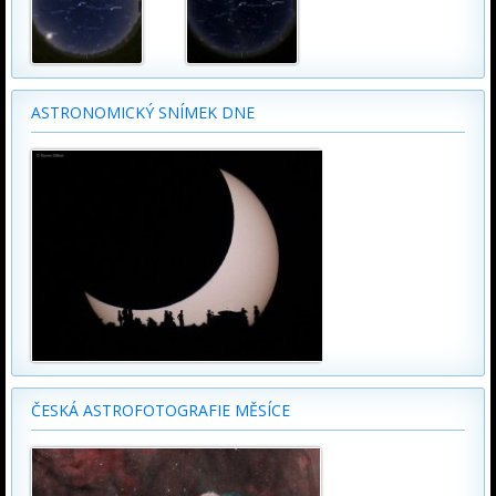
ASTRONOMICKÝ SNÍMEK DNE
ČESKÁ ASTROFOTOGRAFIE MĚSÍCE