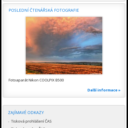
POSLEDNÍ ČTENÁŘSKÁ FOTOGRAFIE
Fotoaparát Nikon COOLPIX B500
Další informace »
ZAJÍMAVÉ ODKAZY
Tisková prohlášení ČAS