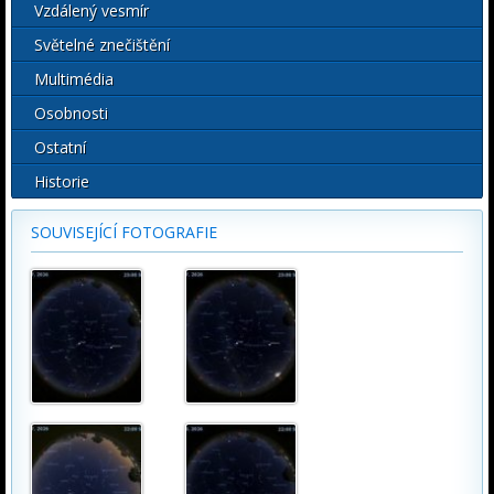
Vzdálený vesmír
Světelné znečištění
Multimédia
Osobnosti
Ostatní
Historie
SOUVISEJÍCÍ FOTOGRAFIE