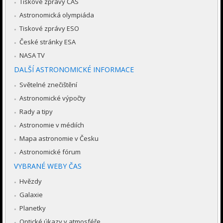
Tiskové zprávy ČAS
Astronomická olympiáda
Tiskové zprávy ESO
České stránky ESA
NASA TV
DALŠÍ ASTRONOMICKÉ INFORMACE
Světelné znečištění
Astronomické výpočty
Rady a tipy
Astronomie v médiích
Mapa astronomie v Česku
Astronomické fórum
VYBRANÉ WEBY ČAS
Hvězdy
Galaxie
Planetky
Optické úkazy v atmosféře