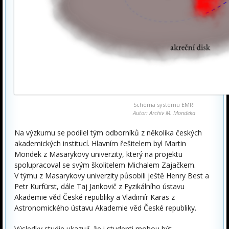
Schéma systému EMRI
Autor: Archiv M. Mondeka
Na výzkumu se podílel tým odborníků z několika českých
akademických institucí. Hlavním řešitelem byl Martin
Mondek z Masarykovy univerzity, který na projektu
spolupracoval se svým školitelem Michalem Zajačkem.
V týmu z Masarykovy univerzity působili ještě Henry Best a
Petr Kurfürst, dále Taj Jankovič z Fyzikálního ústavu
Akademie věd České republiky a Vladimír Karas z
Astronomického ústavu Akademie věd České republiky.
Výsledky studie ukazují, že i studenti mohou být