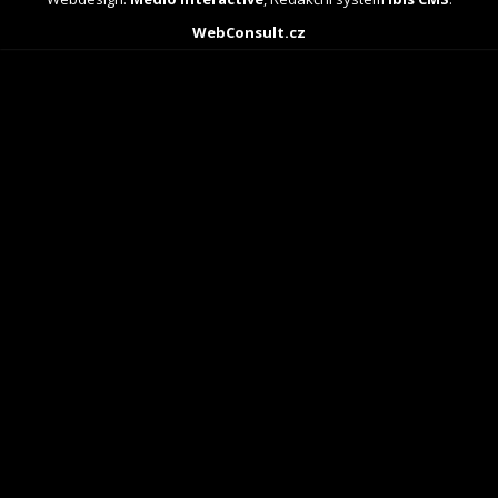
WebConsult.cz