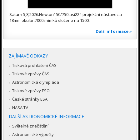
Saturn 5,8,2026.Newton150/750 asi224 projekční nástavec a
18mm okulár.7000snímků složeno na 1500.
Další informace »
ZAJÍMAVÉ ODKAZY
Tisková prohlášení ČAS
Tiskové zprávy ČAS
Astronomická olympiáda
Tiskové zprávy ESO
České stránky ESA
NASA TV
DALŠÍ ASTRONOMICKÉ INFORMACE
Světelné znečištění
Astronomické výpočty