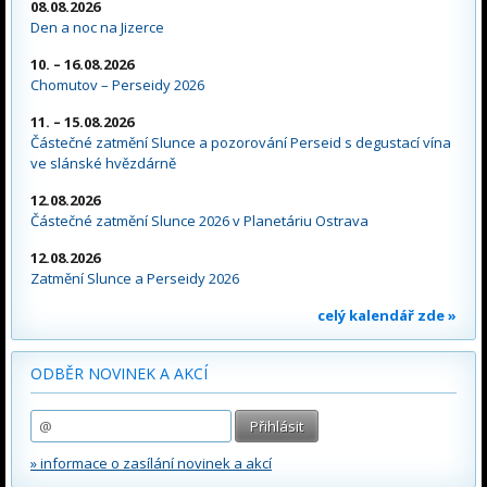
08.08.2026
Den a noc na Jizerce
10. – 16.08.2026
Chomutov – Perseidy 2026
11. – 15.08.2026
Částečné zatmění Slunce a pozorování Perseid s degustací vína
ve slánské hvězdárně
12.08.2026
Částečné zatmění Slunce 2026 v Planetáriu Ostrava
12.08.2026
Zatmění Slunce a Perseidy 2026
celý kalendář zde »
ODBĚR NOVINEK A AKCÍ
» informace o zasílání novinek a akcí