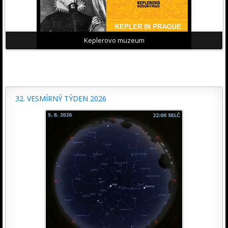
Keplerovo muzeum
32. VESMÍRNÝ TÝDEN 2026