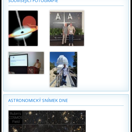
SOUVISEJÍCÍ FOTOGRAFIE
ASTRONOMICKÝ SNÍMEK DNE