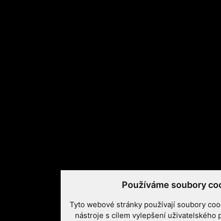
Používáme soubory co
Tyto webové stránky používají soubory cook
nástroje s cílem vylepšení uživatelského 