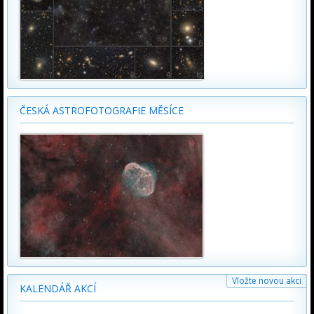
ČESKÁ ASTROFOTOGRAFIE MĚSÍCE
Vložte novou akci
KALENDÁŘ AKCÍ