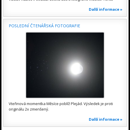
Další informace »
POSLEDNÍ ČTENÁŘSKÁ FOTOGRAFIE
Vteřinová momentka Měsíce poblíž Plejád. Výsledek je proti
originálu 2x zmenšený.
Další informace »