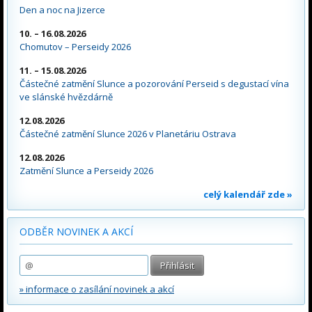
Den a noc na Jizerce
10. – 16.08.2026
Chomutov – Perseidy 2026
11. – 15.08.2026
Částečné zatmění Slunce a pozorování Perseid s degustací vína
ve slánské hvězdárně
12.08.2026
Částečné zatmění Slunce 2026 v Planetáriu Ostrava
12.08.2026
Zatmění Slunce a Perseidy 2026
celý kalendář zde »
ODBĚR NOVINEK A AKCÍ
» informace o zasílání novinek a akcí