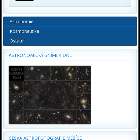
Astronomie
Kosmonautika
Ostatní
ASTRONOMICKÝ SNÍMEK DNE
ČESKÁ ASTROFOTOGRAFIE MĚSÍCE