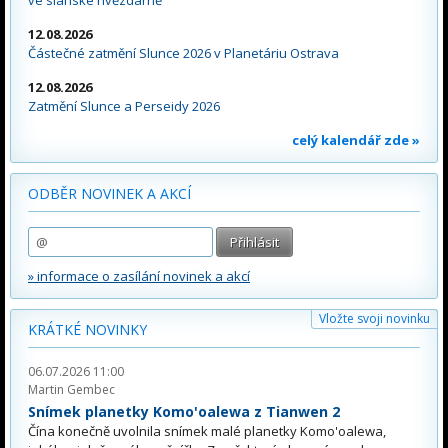
ve slánské hvězdárně
12.08.2026
Částečné zatmění Slunce 2026 v Planetáriu Ostrava
12.08.2026
Zatmění Slunce a Perseidy 2026
celý kalendář zde »
ODBĚR NOVINEK A AKCÍ
» informace o zasílání novinek a akcí
Vložte svoji novinku
KRÁTKÉ NOVINKY
06.07.2026 11:00
Martin Gembec
Snímek planetky Komo'oalewa z Tianwen 2
Čína konečně uvolnila snímek malé planetky Komo'oalewa,