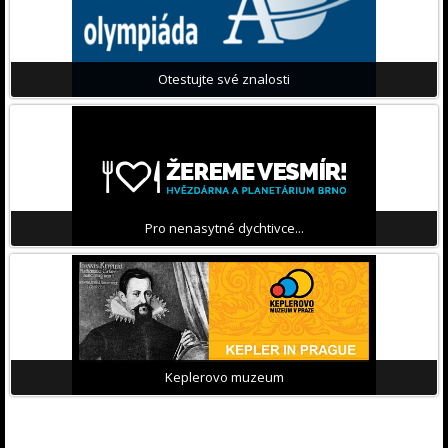
Otestujte své znalosti
Pro nenasytné dychtivce...
Keplerovo muzeum