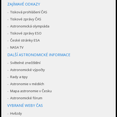
ZAJÍMAVÉ ODKAZY
Tisková prohlášení ČAS
Tiskové zprávy ČAS
Astronomická olympiáda
Tiskové zprávy ESO
České stránky ESA
NASA TV
DALŠÍ ASTRONOMICKÉ INFORMACE
Světelné znečištění
Astronomické výpočty
Rady a tipy
Astronomie v médiích
Mapa astronomie v Česku
Astronomické fórum
VYBRANÉ WEBY ČAS
Hvězdy