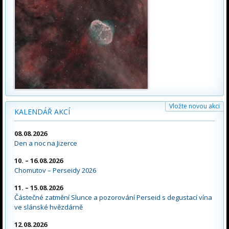
Vložte novou akci
KALENDÁŘ AKCÍ
08.08.2026
Den a noc na Jizerce
10. – 16.08.2026
Chomutov – Perseidy 2026
11. – 15.08.2026
Částečné zatmění Slunce a pozorování Perseid s degustací vína
ve slánské hvězdárně
12.08.2026