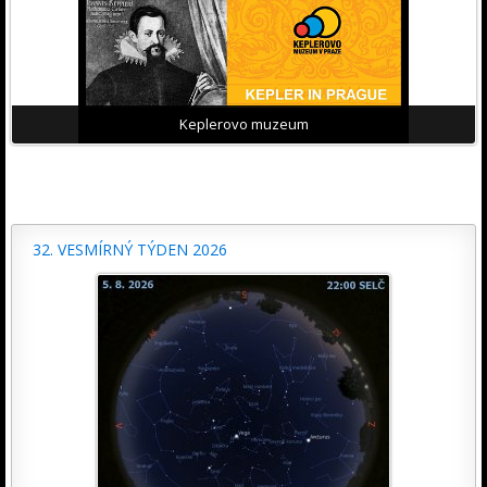
Keplerovo muzeum
32. VESMÍRNÝ TÝDEN 2026