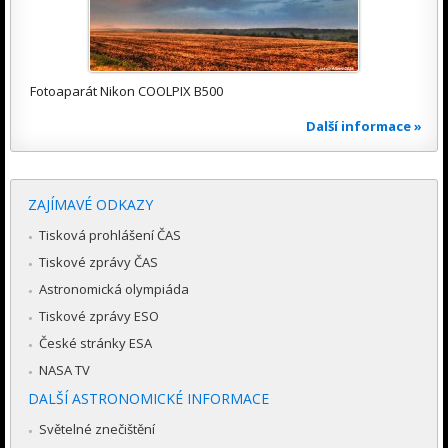
Fotoaparát Nikon COOLPIX B500
Další informace »
ZAJÍMAVÉ ODKAZY
Tisková prohlášení ČAS
Tiskové zprávy ČAS
Astronomická olympiáda
Tiskové zprávy ESO
České stránky ESA
NASA TV
DALŠÍ ASTRONOMICKÉ INFORMACE
Světelné znečištění