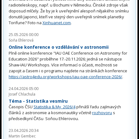
radioteleskopy, např. u Bochumi v Německu. Čínské zdroje však
doposud mlčely. Že by je k uveřejnění alespoň nějakého snímku
donutili Japonci, kteří ve stejný den uveřejnili snímek planetky
Torifune? Foto na
Xinhuanet.com
.
25.05.2026 00:00
Soňa Ehlerová
Online konference o vzdělávání v astronomii
Plně online konference "IAU OAE Conference on Astronomy for
Education 2026" proběhne 17.-20.11.2026; jedná se nástupce
Shaw-IAU Workshops. Více informací o účasti, možnosti se
zapojit a časem i o programu najdete na stránkách konference
https://astro4edu.org/workshops/iau-oae-conference-2026/
.
24.04.2026 05:00
Josef Chlachula
Téma - Statistika vesmíru
Časopis ČSU
Statistika & My 2026/4
přináší řadu zajímavých
článků z astronomie a kosmonautiky včetně
rozhovoru
s
předsedkyní ČASu Soňou Ehlerovou.
23.04.2026 20:34
Martin Gembec