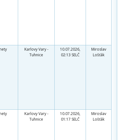
mety
Karlovy Vary -
10.07.2026,
Miroslav
Tuhnice
02:13 SELČ
Lošťák
mety
Karlovy Vary -
10.07.2026,
Miroslav
Tuhnice
01:17 SELČ
Lošťák