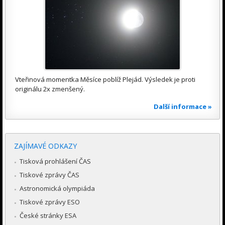
Vteřinová momentka Měsíce poblíž Plejád. Výsledek je proti
originálu 2x zmenšený.
Další informace »
ZAJÍMAVÉ ODKAZY
Tisková prohlášení ČAS
Tiskové zprávy ČAS
Astronomická olympiáda
Tiskové zprávy ESO
České stránky ESA