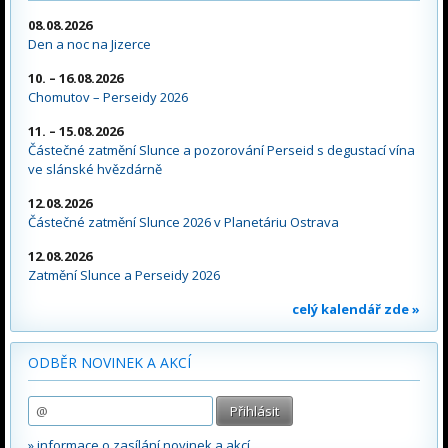
08.08.2026
Den a noc na Jizerce
10. – 16.08.2026
Chomutov – Perseidy 2026
11. – 15.08.2026
Částečné zatmění Slunce a pozorování Perseid s degustací vína
ve slánské hvězdárně
12.08.2026
Částečné zatmění Slunce 2026 v Planetáriu Ostrava
12.08.2026
Zatmění Slunce a Perseidy 2026
celý kalendář zde »
ODBĚR NOVINEK A AKCÍ
» informace o zasílání novinek a akcí