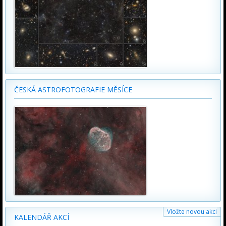
ČESKÁ ASTROFOTOGRAFIE MĚSÍCE
Vložte novou akci
KALENDÁŘ AKCÍ