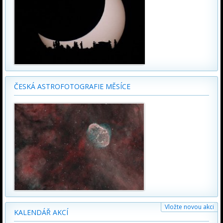
ČESKÁ ASTROFOTOGRAFIE MĚSÍCE
Vložte novou akci
KALENDÁŘ AKCÍ