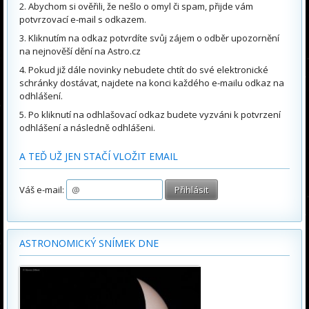
Abychom si ověřili, že nešlo o omyl či spam, přijde vám
potvrzovací e-mail s odkazem.
Kliknutím na odkaz potvrdíte svůj zájem o odběr upozornění
na nejnověší dění na Astro.cz
Pokud již dále novinky nebudete chtít do své elektronické
schránky dostávat, najdete na konci každého e-mailu odkaz na
odhlášení.
Po kliknutí na odhlašovací odkaz budete vyzváni k potvrzení
odhlášení a následně odhlášeni.
A TEĎ UŽ JEN STAČÍ VLOŽIT EMAIL
Váš e-mail:
ASTRONOMICKÝ SNÍMEK DNE