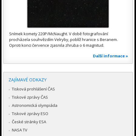
Snímek komety 220P/McNaught. V době fotografování
procházela souhvězdím Velryby, poblíž hranice s Beranem.
Oproti konci července zjasnila zhruba o 6 magnitud.
Další informace »
ZAJÍMAVÉ ODKAZY
Tisková prohlášení ČAS
Tiskové zprávy ČAS
Astronomická olympiáda
Tiskové zprávy ESO
České stránky ESA
NASA TV