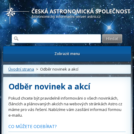
Česká astronomická společnost - Informační astronomický server
Zobrazit menu
Úvodní strana
> Odběr novinek a akcí
Odběr novinek a akcí
Pokud chcete být pravidelně informováni o všech novinkách,
článcích a plánovaných akcích na webových stránkách Astro.cz
máme pro vás řešení. Nabízíme vám zasílání informací formou
e-mailu.
CO MŮŽETE ODEBÍRAT?