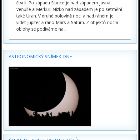
čtvrti. Po západu Slunce je nad západem jasná
Venuše a Merkur. Nízko nad západem je po setmění
také Uran. V druhé polovině noci a nad ránem je
vidět Jupiter a ráno Mars a Saturn. Z objektů noční
oblohy se podíváme na
...
ASTRONOMICKÝ SNÍMEK DNE