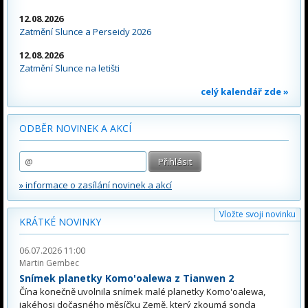
12.08.2026
Zatmění Slunce a Perseidy 2026
12.08.2026
Zatmění Slunce na letišti
celý kalendář zde »
ODBĚR NOVINEK A AKCÍ
» informace o zasílání novinek a akcí
Vložte svoji novinku
KRÁTKÉ NOVINKY
06.07.2026 11:00
Martin Gembec
Snímek planetky Komo'oalewa z Tianwen 2
Čína konečně uvolnila snímek malé planetky Komo'oalewa,
jakéhosi dočasného měsíčku Země, který zkoumá sonda