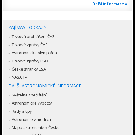
Další informace »
ZAJÍMAVÉ ODKAZY
Tisková prohlášení ČAS
Tiskové zprávy ČAS
Astronomická olympiáda
Tiskové zprávy ESO
České stránky ESA
NASA TV
DALŠÍ ASTRONOMICKÉ INFORMACE
Světelné znečištění
Astronomické výpočty
Rady a tipy
Astronomie v médiích
Mapa astronomie v Česku