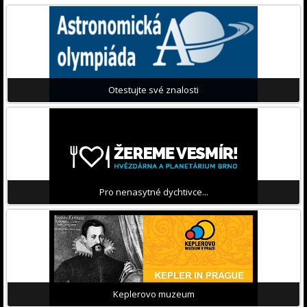
Otestujte své znalosti
Pro nenasytné dychtivce...
Keplerovo muzeum