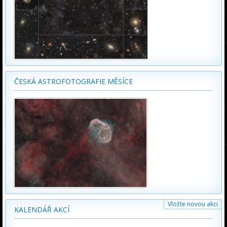
ČESKÁ ASTROFOTOGRAFIE MĚSÍCE
Vložte novou akci
KALENDÁŘ AKCÍ