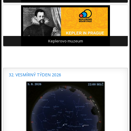
Keplerovo muzeum
32. VESMÍRNÝ TÝDEN 2026