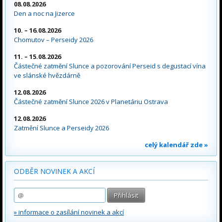
08.08.2026
Den a noc na Jizerce
10. – 16.08.2026
Chomutov – Perseidy 2026
11. – 15.08.2026
Částečné zatmění Slunce a pozorování Perseid s degustací vína
ve slánské hvězdárně
12.08.2026
Částečné zatmění Slunce 2026 v Planetáriu Ostrava
12.08.2026
Zatmění Slunce a Perseidy 2026
celý kalendář zde »
ODBĚR NOVINEK A AKCÍ
» informace o zasílání novinek a akcí