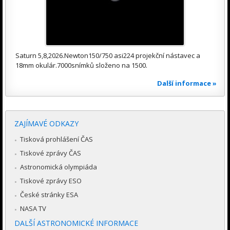
Saturn 5,8,2026.Newton150/750 asi224 projekční nástavec a
18mm okulár.7000snímků složeno na 1500.
Další informace »
ZAJÍMAVÉ ODKAZY
Tisková prohlášení ČAS
Tiskové zprávy ČAS
Astronomická olympiáda
Tiskové zprávy ESO
České stránky ESA
NASA TV
DALŠÍ ASTRONOMICKÉ INFORMACE