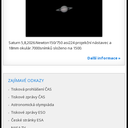
Saturn 5,8,2026.Newton150/750 asi224 projekční nástavec a
18mm okulár.7000snímků složeno na 1500.
Další informace »
ZAJÍMAVÉ ODKAZY
Tisková prohlášení ČAS
Tiskové zprávy ČAS
Astronomická olympiáda
Tiskové zprávy ESO
České stránky ESA
NASA TV