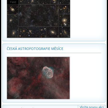
ČESKÁ ASTROFOTOGRAFIE MĚSÍCE
Vložte novou akci