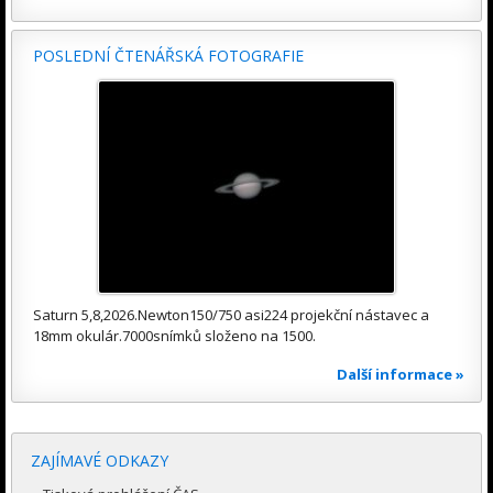
POSLEDNÍ ČTENÁŘSKÁ FOTOGRAFIE
Saturn 5,8,2026.Newton150/750 asi224 projekční nástavec a
18mm okulár.7000snímků složeno na 1500.
Další informace »
ZAJÍMAVÉ ODKAZY