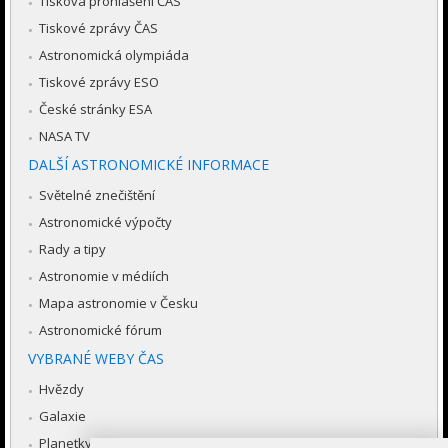
Tisková prohlášení ČAS
Tiskové zprávy ČAS
Astronomická olympiáda
Tiskové zprávy ESO
České stránky ESA
NASA TV
DALŠÍ ASTRONOMICKÉ INFORMACE
Světelné znečištění
Astronomické výpočty
Rady a tipy
Astronomie v médiích
Mapa astronomie v Česku
Astronomické fórum
VYBRANÉ WEBY ČAS
Hvězdy
Galaxie
Planetky