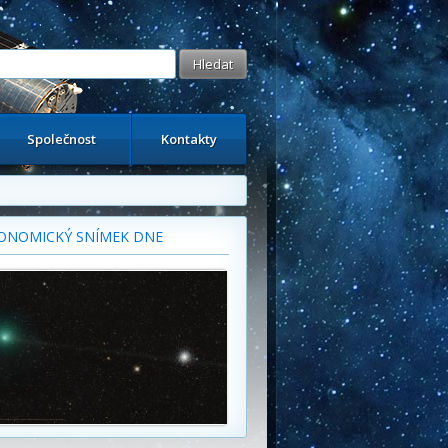
Společnost
Kontakty
ONOMICKÝ SNÍMEK DNE