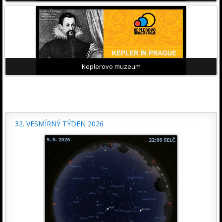
Keplerovo muzeum
32. VESMÍRNÝ TÝDEN 2026