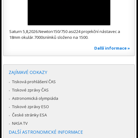
Saturn 5,8,2026.Newton150/750 asi224 projekční nástavec a
18mm okulár.7000snímků složeno na 1500.
Další informace »
ZAJÍMAVÉ ODKAZY
Tisková prohlášení ČAS
Tiskové zprávy ČAS
Astronomická olympiáda
Tiskové zprávy ESO
České stránky ESA
NASA TV
DALŠÍ ASTRONOMICKÉ INFORMACE