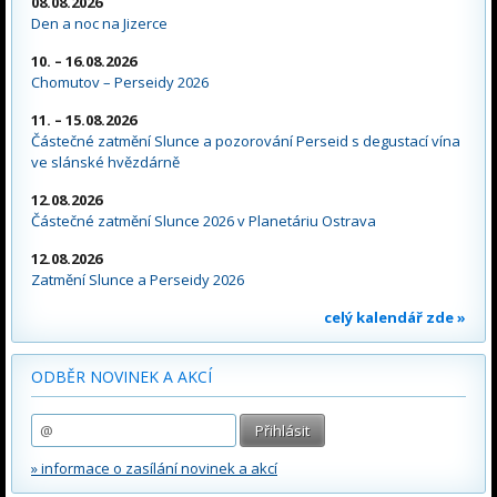
08.08.2026
Den a noc na Jizerce
10. – 16.08.2026
Chomutov – Perseidy 2026
11. – 15.08.2026
Částečné zatmění Slunce a pozorování Perseid s degustací vína
ve slánské hvězdárně
12.08.2026
Částečné zatmění Slunce 2026 v Planetáriu Ostrava
12.08.2026
Zatmění Slunce a Perseidy 2026
celý kalendář zde »
ODBĚR NOVINEK A AKCÍ
» informace o zasílání novinek a akcí