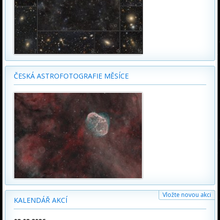
ČESKÁ ASTROFOTOGRAFIE MĚSÍCE
Vložte novou akci
KALENDÁŘ AKCÍ