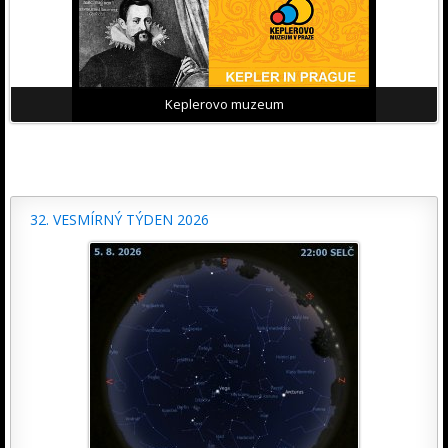
Keplerovo muzeum
32. VESMÍRNÝ TÝDEN 2026