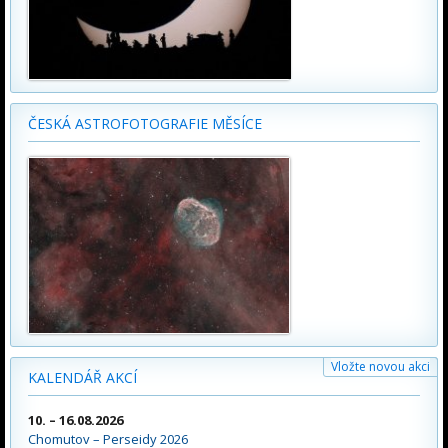
ČESKÁ ASTROFOTOGRAFIE MĚSÍCE
Vložte novou akci
KALENDÁŘ AKCÍ
10. – 16.08.2026
Chomutov – Perseidy 2026