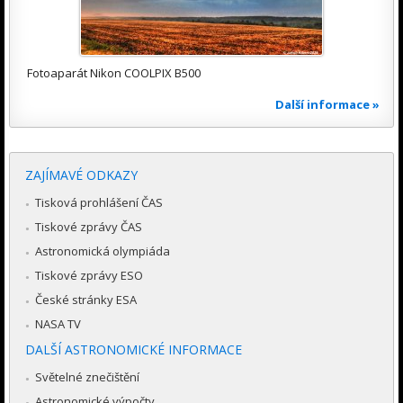
Fotoaparát Nikon COOLPIX B500
Další informace »
ZAJÍMAVÉ ODKAZY
Tisková prohlášení ČAS
Tiskové zprávy ČAS
Astronomická olympiáda
Tiskové zprávy ESO
České stránky ESA
NASA TV
DALŠÍ ASTRONOMICKÉ INFORMACE
Světelné znečištění
Astronomické výpočty