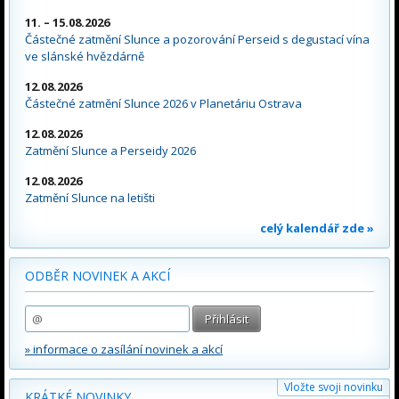
11. – 15.08.2026
Částečné zatmění Slunce a pozorování Perseid s degustací vína
ve slánské hvězdárně
12.08.2026
Částečné zatmění Slunce 2026 v Planetáriu Ostrava
12.08.2026
Zatmění Slunce a Perseidy 2026
12.08.2026
Zatmění Slunce na letišti
celý kalendář zde »
ODBĚR NOVINEK A AKCÍ
» informace o zasílání novinek a akcí
Vložte svoji novinku
KRÁTKÉ NOVINKY