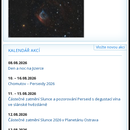
Vložte novou akci
KALENDÁŘ AKCÍ
08.08.2026
Den a noc na Jizerce
10. – 16.08.2026
Chomutov – Perseidy 2026
11. – 15.08.2026
Částečné zatmění Slunce a pozorování Perseid s degustací vína
ve slánské hvězdárně
12.08.2026
Částečné zatmění Slunce 2026 v Planetáriu Ostrava
12.08.2026