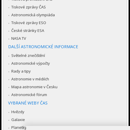
Tiskové zprávy ČAS
Astronomická olympiáda
Tiskové zprávy ESO
České stránky ESA
NASA TV
DALŠÍ ASTRONOMICKÉ INFORMACE
Světelné znečištění
Astronomické výpočty
Rady a tipy
Astronomie v médiích
Mapa astronomie v Česku
Astronomické fórum
VYBRANÉ WEBY ČAS
Hvězdy
Galaxie
Planetky