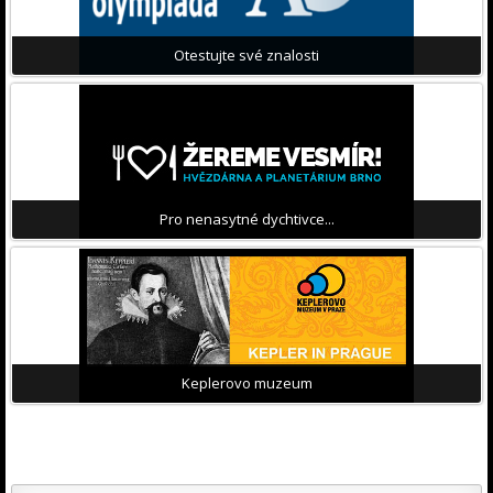
Otestujte své znalosti
Pro nenasytné dychtivce...
Keplerovo muzeum