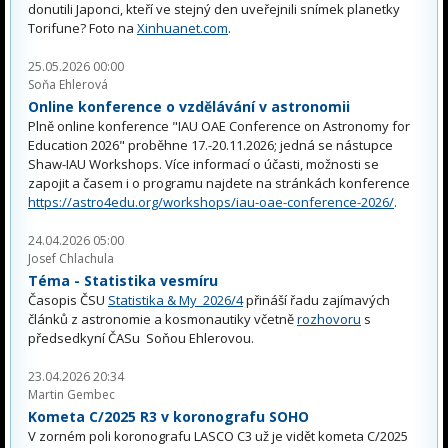
donutili Japonci, kteří ve stejný den uveřejnili snímek planetky
Torifune? Foto na
Xinhuanet.com
.
25.05.2026 00:00
Soňa Ehlerová
Online konference o vzdělávání v astronomii
Plně online konference "IAU OAE Conference on Astronomy for
Education 2026" proběhne 17.-20.11.2026; jedná se nástupce
Shaw-IAU Workshops. Více informací o účasti, možnosti se
zapojit a časem i o programu najdete na stránkách konference
https://astro4edu.org/workshops/iau-oae-conference-2026/
.
24.04.2026 05:00
Josef Chlachula
Téma - Statistika vesmíru
Časopis ČSU
Statistika & My 2026/4
přináší řadu zajímavých
článků z astronomie a kosmonautiky včetně
rozhovoru
s
předsedkyní ČASu Soňou Ehlerovou.
23.04.2026 20:34
Martin Gembec
Kometa C/2025 R3 v koronografu SOHO
V zorném poli koronografu LASCO C3 už je vidět kometa C/2025