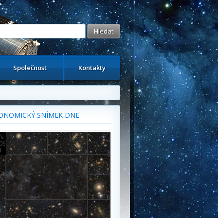
Společnost
Kontakty
ONOMICKÝ SNÍMEK DNE