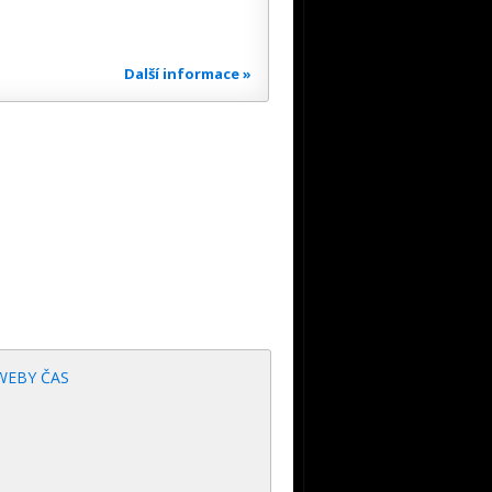
Další informace »
WEBY ČAS