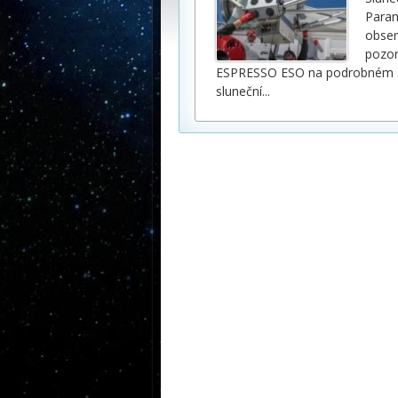
Paran
obser
pozor
ESPRESSO ESO na podrobném stu
sluneční
...