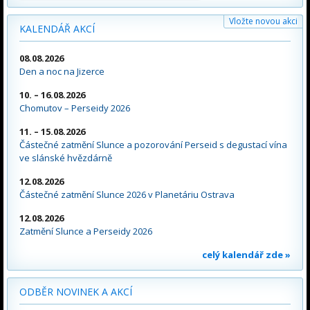
Vložte novou akci
KALENDÁŘ AKCÍ
08.08.2026
Den a noc na Jizerce
10. – 16.08.2026
Chomutov – Perseidy 2026
11. – 15.08.2026
Částečné zatmění Slunce a pozorování Perseid s degustací vína
ve slánské hvězdárně
12.08.2026
Částečné zatmění Slunce 2026 v Planetáriu Ostrava
12.08.2026
Zatmění Slunce a Perseidy 2026
celý kalendář zde »
ODBĚR NOVINEK A AKCÍ