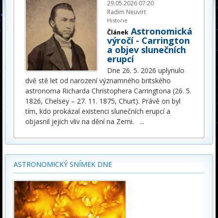
29.05.2026 07:20
Radim Neuvirt
Historie
Astronomická
Článek
výročí - Carrington
a objev slunečních
erupcí
Dne 26. 5. 2026 uplynulo
dvě stě let od narození významného britského
astronoma Richarda Christophera Carringtona (26. 5.
1826, Chelsey – 27. 11. 1875, Churt). Právě on byl
tím, kdo prokázal existenci slunečních erupcí a
objasnil jejich vliv na dění na Zemi.
...
ASTRONOMICKÝ SNÍMEK DNE