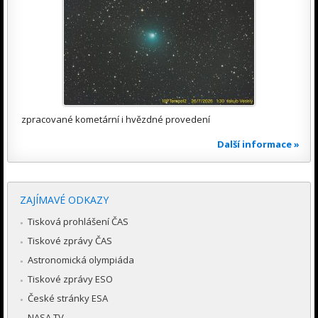
zpracované kometární i hvězdné provedení
Další informace »
ZAJÍMAVÉ ODKAZY
Tisková prohlášení ČAS
Tiskové zprávy ČAS
Astronomická olympiáda
Tiskové zprávy ESO
České stránky ESA
NASA TV