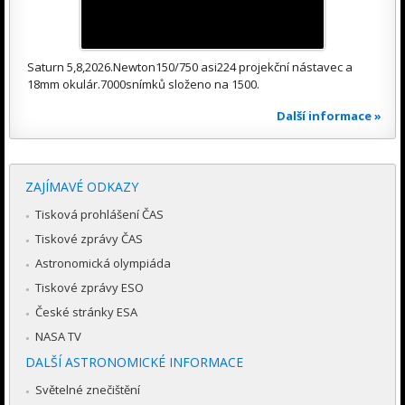
Saturn 5,8,2026.Newton150/750 asi224 projekční nástavec a
18mm okulár.7000snímků složeno na 1500.
Další informace »
ZAJÍMAVÉ ODKAZY
Tisková prohlášení ČAS
Tiskové zprávy ČAS
Astronomická olympiáda
Tiskové zprávy ESO
České stránky ESA
NASA TV
DALŠÍ ASTRONOMICKÉ INFORMACE
Světelné znečištění