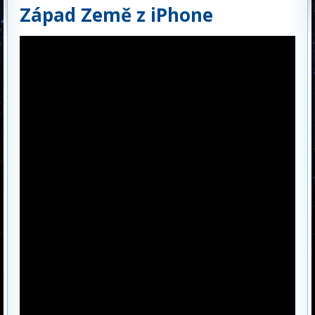
Západ Země z iPhone