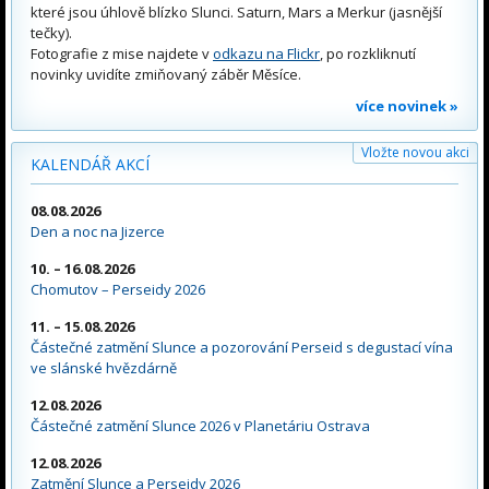
které jsou úhlově blízko Slunci. Saturn, Mars a Merkur (jasnější
tečky).
Fotografie z mise najdete v
odkazu na Flickr
, po rozkliknutí
novinky uvidíte zmiňovaný záběr Měsíce.
více novinek »
Vložte novou akci
KALENDÁŘ AKCÍ
08.08.2026
Den a noc na Jizerce
10. – 16.08.2026
Chomutov – Perseidy 2026
11. – 15.08.2026
Částečné zatmění Slunce a pozorování Perseid s degustací vína
ve slánské hvězdárně
12.08.2026
Částečné zatmění Slunce 2026 v Planetáriu Ostrava
12.08.2026
Zatmění Slunce a Perseidy 2026