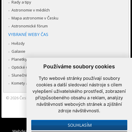
Rady a tipy
Astronomie v médiích
Mapa astronomie v Česku
Astronomické fórum
VYBRANÉ WEBY ČAS
Hvězdy
Galaxie
Planetky
Používáme soubory cookies
Optické úkazy v atmosféře
Sluneční soustava
Tyto webové stránky používají soubory
Komety a meteory
cookies a další sledovací nástroje s cílem
vylepšení uživatelského prostředí, zobrazení
přizpůsobeného obsahu a reklam, analýzy
© 2026
Česká astronomická společnost
|
Hvězdárna a planetárium
Brno spolupracuje se serverem Astro.cz
návštěvnosti webových stránek a zjištění
zdroje návštěvnosti.
Nastavení cookies
SOUHLASÍM
Webdesign:
Medio interactive
, Redakční systém
Ibis CMS
: