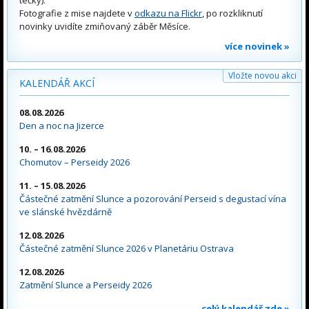
tečky).
Fotografie z mise najdete v
odkazu na Flickr
, po rozkliknutí
novinky uvidíte zmiňovaný záběr Měsíce.
více novinek »
Vložte novou akci
KALENDÁŘ AKCÍ
08.08.2026
Den a noc na Jizerce
10. – 16.08.2026
Chomutov – Perseidy 2026
11. – 15.08.2026
Částečné zatmění Slunce a pozorování Perseid s degustací vína
ve slánské hvězdárně
12.08.2026
Částečné zatmění Slunce 2026 v Planetáriu Ostrava
12.08.2026
Zatmění Slunce a Perseidy 2026
celý kalendář zde »