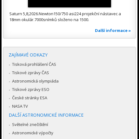
Saturn 5,8,2026.Newton150/750 asi224 projekční nástavec a
18mm okulár.7000snímků složeno na 1500.
Další informace »
ZAJÍMAVÉ ODKAZY
Tisková prohlášení ČAS
Tiskové zprávy ČAS
Astronomická olympiáda
Tiskové zprávy ESO
České stránky ESA
NASA TV
DALŠÍ ASTRONOMICKÉ INFORMACE
Světelné znečištění
Astronomické výpočty