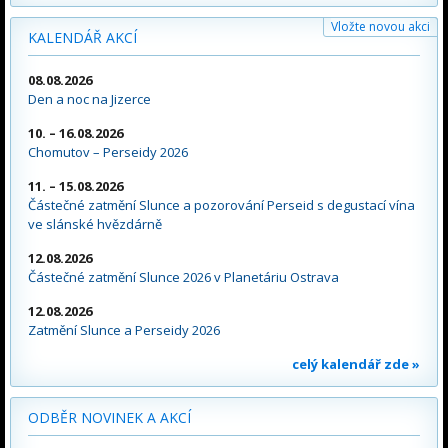
Vložte novou akci
KALENDÁŘ AKCÍ
08.08.2026
Den a noc na Jizerce
10. – 16.08.2026
Chomutov – Perseidy 2026
11. – 15.08.2026
Částečné zatmění Slunce a pozorování Perseid s degustací vína
ve slánské hvězdárně
12.08.2026
Částečné zatmění Slunce 2026 v Planetáriu Ostrava
12.08.2026
Zatmění Slunce a Perseidy 2026
celý kalendář zde »
ODBĚR NOVINEK A AKCÍ