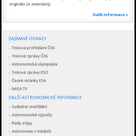
originálu 2x zmenšený.
Další informace »
ZAJÍMAVÉ ODKAZY
Tisková prohlášení ČAS
Tiskové zprávy ČAS
Astronomická olympiáda
Tiskové zprávy ESO
České stránky ESA
NASA TV
DALŠÍ ASTRONOMICKÉ INFORMACE
Světelné znečištění
Astronomické výpočty
Rady a tipy
Astronomie v médiích