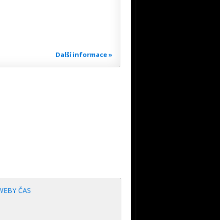
Další informace »
WEBY ČAS