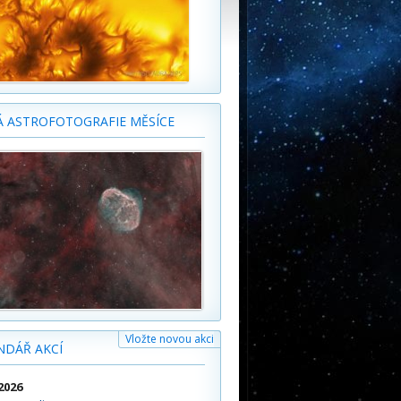
Á ASTROFOTOGRAFIE MĚSÍCE
Vložte novou akci
NDÁŘ AKCÍ
2026