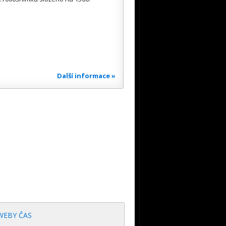
Další informace »
WEBY ČAS