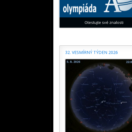
Otestujte své znalosti
32. VESMÍRNÝ TÝDEN 2026