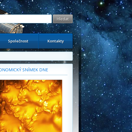
Společnost
Kontakty
ONOMICKÝ SNÍMEK DNE