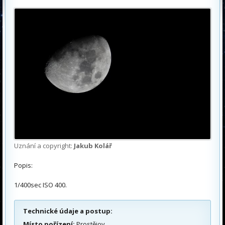
Uznání a copyright:
Jakub Kolář
Popis:
1/400sec ISO 400.
Technické údaje a postup:
Místo pořízení:
Prostějov