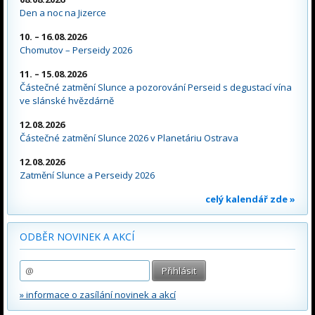
Den a noc na Jizerce
10. – 16.08.2026
Chomutov – Perseidy 2026
11. – 15.08.2026
Částečné zatmění Slunce a pozorování Perseid s degustací vína
ve slánské hvězdárně
12.08.2026
Částečné zatmění Slunce 2026 v Planetáriu Ostrava
12.08.2026
Zatmění Slunce a Perseidy 2026
celý kalendář zde »
ODBĚR NOVINEK A AKCÍ
» informace o zasílání novinek a akcí