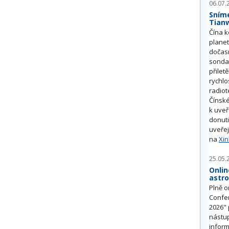
06.07.
Sním
Tian
Čína k
plane
dočas
sonda
přilet
rychlo
radiot
Čínské
k uve
donuti
uveřej
na
Xi
25.05.
Onlin
astr
Plně o
Confe
2026" 
nástu
inform