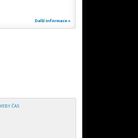
Další informace »
WEBY ČAS