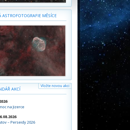
Á ASTROFOTOGRAFIE MĚSÍCE
Vložte novou akci
NDÁŘ AKCÍ
2026
noc na Jizerce
16.08.2026
tov – Perseidy 2026