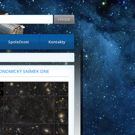
Společnost
Kontakty
ONOMICKÝ SNÍMEK DNE