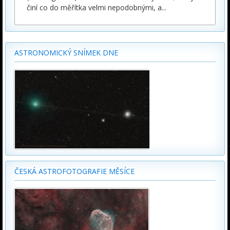
činí co do měřítka velmi nepodobnými, a
...
ASTRONOMICKÝ SNÍMEK DNE
ČESKÁ ASTROFOTOGRAFIE MĚSÍCE