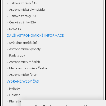
Tiskové zprávy ČAS
Astronomická olympiáda
Tiskové zprávy ESO
České stránky ESA
NASA TV
DALŠÍ ASTRONOMICKÉ INFORMACE
Světelné znečištění
Astronomické výpočty
Rady a tipy
Astronomie v médiích
Mapa astronomie v Česku
Astronomické fórum
VYBRANÉ WEBY ČAS
Hvězdy
Galaxie
Planetky