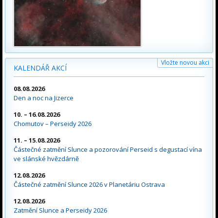
Vložte novou akci
KALENDÁŘ AKCÍ
08.08.2026
Den a noc na Jizerce
10. – 16.08.2026
Chomutov – Perseidy 2026
11. – 15.08.2026
Částečné zatmění Slunce a pozorování Perseid s degustací vína
ve slánské hvězdárně
12.08.2026
Částečné zatmění Slunce 2026 v Planetáriu Ostrava
12.08.2026
Zatmění Slunce a Perseidy 2026