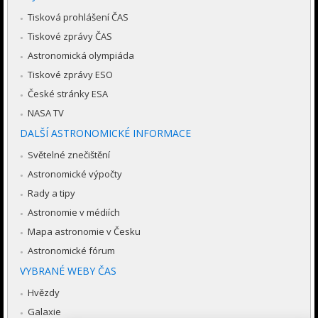
Tisková prohlášení ČAS
Tiskové zprávy ČAS
Astronomická olympiáda
Tiskové zprávy ESO
České stránky ESA
NASA TV
DALŠÍ ASTRONOMICKÉ INFORMACE
Světelné znečištění
Astronomické výpočty
Rady a tipy
Astronomie v médiích
Mapa astronomie v Česku
Astronomické fórum
VYBRANÉ WEBY ČAS
Hvězdy
Galaxie