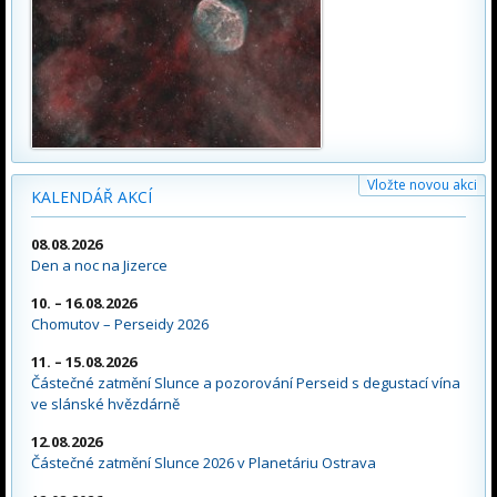
Vložte novou akci
KALENDÁŘ AKCÍ
08.08.2026
Den a noc na Jizerce
10. – 16.08.2026
Chomutov – Perseidy 2026
11. – 15.08.2026
Částečné zatmění Slunce a pozorování Perseid s degustací vína
ve slánské hvězdárně
12.08.2026
Částečné zatmění Slunce 2026 v Planetáriu Ostrava