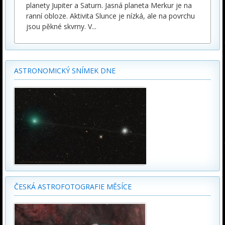
planety Jupiter a Saturn. Jasná planeta Merkur je na
ranní obloze. Aktivita Slunce je nízká, ale na povrchu
jsou pěkné skvrny. V
...
ASTRONOMICKÝ SNÍMEK DNE
ČESKÁ ASTROFOTOGRAFIE MĚSÍCE