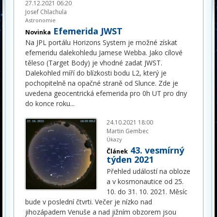
27.12.2021 06:20
Josef Chlachula
Astronomie
Efemerida JWST
Novinka
Na JPL portálu Horizons System je možné získat
efemeridu dalekohledu Jamese Webba. Jako cílové
těleso (Target Body) je vhodné zadat JWST.
Dalekohled míří do blízkosti bodu L2, který je
pochopitelně na opačné straně od Slunce. Zde je
uvedena geocentrická efemerida pro 0h UT pro dny
do konce roku
...
24.10.2021 18:00
Martin Gembec
Úkazy
43. vesmírný
Článek
týden 2021
Přehled událostí na obloze
a v kosmonautice od 25.
10. do 31. 10. 2021. Měsíc
bude v poslední čtvrti. Večer je nízko nad
jihozápadem Venuše a nad jižním obzorem jsou