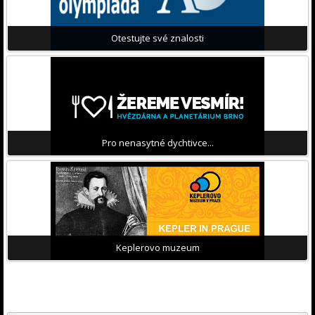
Otestujte své znalosti
Pro nenasytné dychtivce...
Keplerovo muzeum