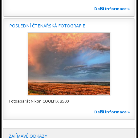
Další informace »
POSLEDNÍ ČTENÁŘSKÁ FOTOGRAFIE
Fotoaparát Nikon COOLPIX B500
Další informace »
ZAJÍMAVÉ ODKAZY