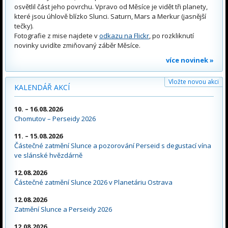
osvětlil část jeho povrchu. Vpravo od Měsíce je vidět tři planety,
které jsou úhlově blízko Slunci. Saturn, Mars a Merkur (jasnější
tečky).
Fotografie z mise najdete v
odkazu na Flickr
, po rozkliknutí
novinky uvidíte zmiňovaný záběr Měsíce.
více novinek »
Vložte novou akci
KALENDÁŘ AKCÍ
10. – 16.08.2026
Chomutov – Perseidy 2026
11. – 15.08.2026
Částečné zatmění Slunce a pozorování Perseid s degustací vína
ve slánské hvězdárně
12.08.2026
Částečné zatmění Slunce 2026 v Planetáriu Ostrava
12.08.2026
Zatmění Slunce a Perseidy 2026
12.08.2026