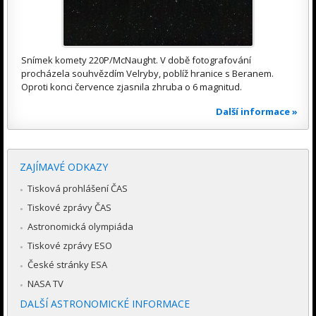
Snímek komety 220P/McNaught. V době fotografování
procházela souhvězdím Velryby, poblíž hranice s Beranem.
Oproti konci července zjasnila zhruba o 6 magnitud.
Další informace »
ZAJÍMAVÉ ODKAZY
Tisková prohlášení ČAS
Tiskové zprávy ČAS
Astronomická olympiáda
Tiskové zprávy ESO
České stránky ESA
NASA TV
DALŠÍ ASTRONOMICKÉ INFORMACE