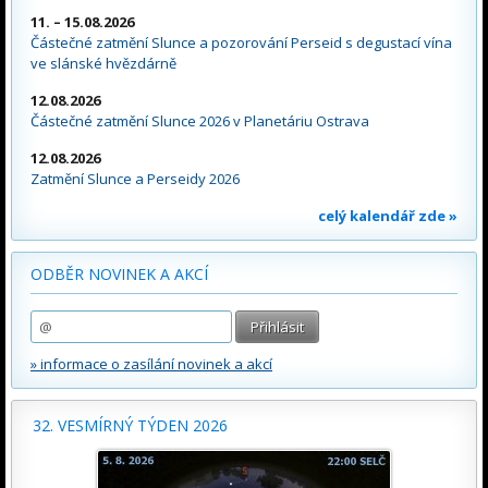
11. – 15.08.2026
Částečné zatmění Slunce a pozorování Perseid s degustací vína
ve slánské hvězdárně
12.08.2026
Částečné zatmění Slunce 2026 v Planetáriu Ostrava
12.08.2026
Zatmění Slunce a Perseidy 2026
celý kalendář zde »
ODBĚR NOVINEK A AKCÍ
» informace o zasílání novinek a akcí
32. VESMÍRNÝ TÝDEN 2026