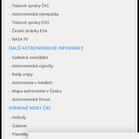
Tiskové zprávy ČAS
Astronomická olympiáda
Tiskové zprávy ESO
České stránky ESA
NASA TV
DALŠÍ ASTRONOMICKÉ INFORMACE
Světelné znečištění
Astronomické výpočty
Rady a tipy
Astronomie v médiích
Mapa astronomie v Česku
Astronomické fórum
VYBRANÉ WEBY ČAS
Hvězdy
Galaxie
Planetky