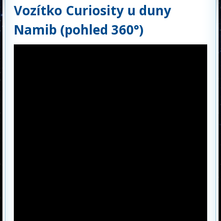
Vozítko Curiosity u duny
Namib (pohled 360°)