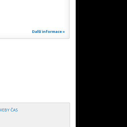
Další informace »
WEBY ČAS