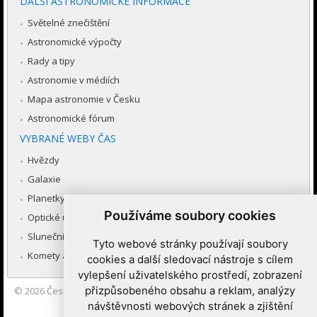
DALŠÍ ASTRONOMICKÉ INFORMACE
Světelné znečištění
Astronomické výpočty
Rady a tipy
Astronomie v médiích
Mapa astronomie v Česku
Astronomické fórum
VYBRANÉ WEBY ČAS
Hvězdy
Galaxie
Planetky
Používáme soubory cookies
Optické úkazy v atmosféře
Sluneční soustava
Tyto webové stránky používají soubory
Komety a meteory
cookies a další sledovací nástroje s cílem
vylepšení uživatelského prostředí, zobrazení
přizpůsobeného obsahu a reklam, analýzy
© 2026
Česká astronomická společnost
|
Hvězdárna a planetárium
Brno spolupracuje se serverem Astro.cz
návštěvnosti webových stránek a zjištění