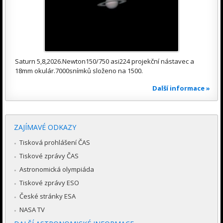
Saturn 5,8,2026.Newton150/750 asi224 projekční nástavec a
18mm okulár.7000snímků složeno na 1500.
Další informace »
ZAJÍMAVÉ ODKAZY
Tisková prohlášení ČAS
Tiskové zprávy ČAS
Astronomická olympiáda
Tiskové zprávy ESO
České stránky ESA
NASA TV