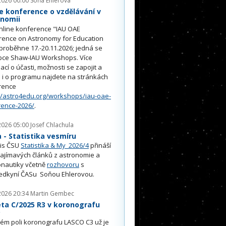
2026 00:00
Soňa Ehlerová
e konference o vzdělávání v
onomii
nline konference "IAU OAE
rence on Astronomy for Education
proběhne 17.-20.11.2026; jedná se
pce Shaw-IAU Workshops. Více
ací o účasti, možnosti se zapojit a
i o programu najdete na stránkách
rence
//astro4edu.org/workshops/iau-oae-
rence-2026/
.
2026 05:00
Josef Chlachula
- Statistika vesmíru
is ČSU
Statistika & My 2026/4
přináší
ajímavých článků z astronomie a
nautiky včetně
rozhovoru
s
edkyní ČASu Soňou Ehlerovou.
2026 20:34
Martin Gembec
ta C/2025 R3 v koronografu
O
ém poli koronografu LASCO C3 už je