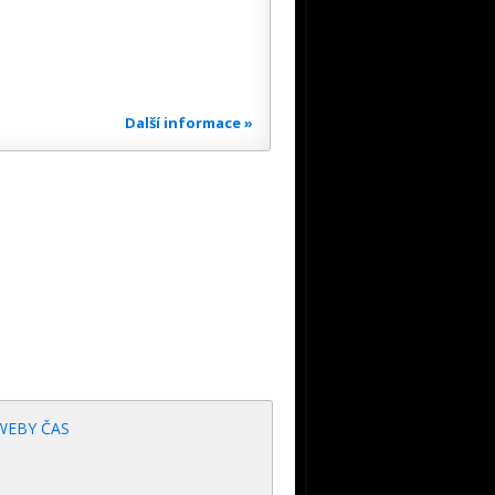
Další informace »
WEBY ČAS