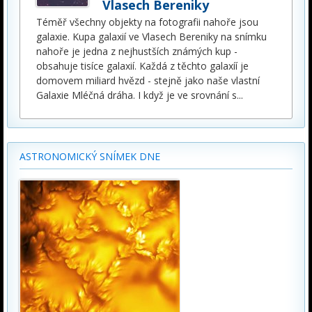
Vlasech Bereniky
Téměř všechny objekty na fotografii nahoře jsou
galaxie. Kupa galaxií ve Vlasech Bereniky na snímku
nahoře je jedna z nejhustších známých kup -
obsahuje tisíce galaxií. Každá z těchto galaxíí je
domovem miliard hvězd - stejně jako naše vlastní
Galaxie Mléčná dráha. I když je ve srovnání s
...
ASTRONOMICKÝ SNÍMEK DNE