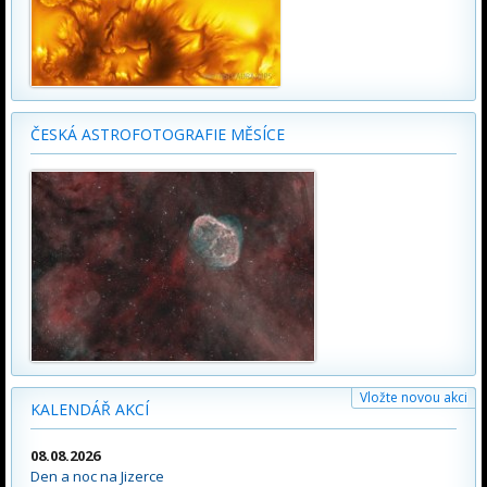
ČESKÁ ASTROFOTOGRAFIE MĚSÍCE
Vložte novou akci
KALENDÁŘ AKCÍ
08.08.2026
Den a noc na Jizerce