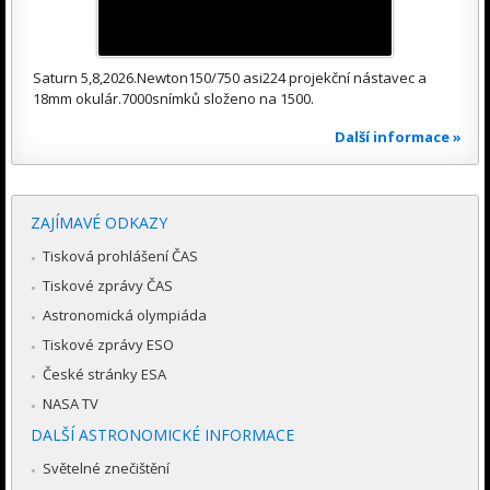
Saturn 5,8,2026.Newton150/750 asi224 projekční nástavec a
18mm okulár.7000snímků složeno na 1500.
Další informace »
ZAJÍMAVÉ ODKAZY
Tisková prohlášení ČAS
Tiskové zprávy ČAS
Astronomická olympiáda
Tiskové zprávy ESO
České stránky ESA
NASA TV
DALŠÍ ASTRONOMICKÉ INFORMACE
Světelné znečištění