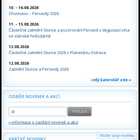
10. – 16.08.2026
Chomutov – Perseidy 2026
11. – 15.08.2026
Částečné zatmění Slunce a pozorování Perseid s degustací vína
ve slánské hvězdárně
12.08.2026
Částečné zatmění Slunce 2026 v Planetáriu Ostrava
12.08.2026
Zatmění Slunce a Perseidy 2026
celý kalendář zde »
ODBĚR NOVINEK A AKCÍ
» informace o zasílání novinek a akcí
Vložte svoji novinku
KRÁTKÉ NOVINKY