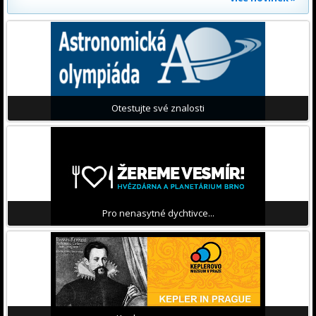
Otestujte své znalosti
Pro nenasytné dychtivce...