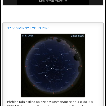
Keplerovo muzeum
32. VESMÍRNÝ TÝDEN 2026
Přehled událostí na obloze a v kosmonautice od 3. 8. do 9. 8.