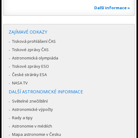
Další informace »
ZAJÍMAVÉ ODKAZY
Tisková prohlášení ČAS
Tiskové zprávy ČAS
Astronomická olympiáda
Tiskové zprávy ESO
České stránky ESA
NASA TV
DALŠÍ ASTRONOMICKÉ INFORMACE
Světelné znečištění
Astronomické výpočty
Rady a tipy
Astronomie v médiích
Mapa astronomie v Česku