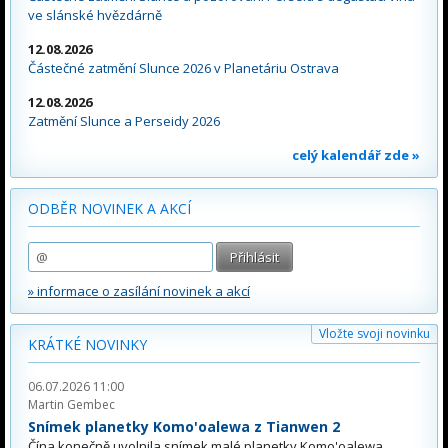
ve slánské hvězdárně
12.08.2026
Částečné zatmění Slunce 2026 v Planetáriu Ostrava
12.08.2026
Zatmění Slunce a Perseidy 2026
celý kalendář zde »
ODBĚR NOVINEK A AKCÍ
» informace o zasílání novinek a akcí
Vložte svoji novinku
KRÁTKÉ NOVINKY
06.07.2026 11:00
Martin Gembec
Snímek planetky Komo'oalewa z Tianwen 2
Čína konečně uvolnila snímek malé planetky Komo'oalewa,