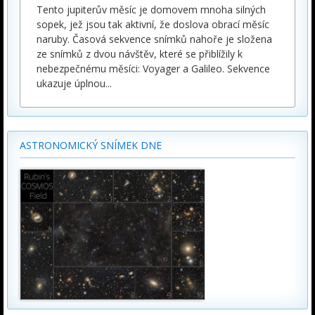
Tento jupiterův měsíc je domovem mnoha silných
sopek, jež jsou tak aktivní, že doslova obrací měsíc
naruby. Časová sekvence snímků nahoře je složena
ze snímků z dvou návštěv, které se přiblížily k
nebezpečnému měsíci: Voyager a Galileo. Sekvence
ukazuje úplnou
...
ASTRONOMICKÝ SNÍMEK DNE