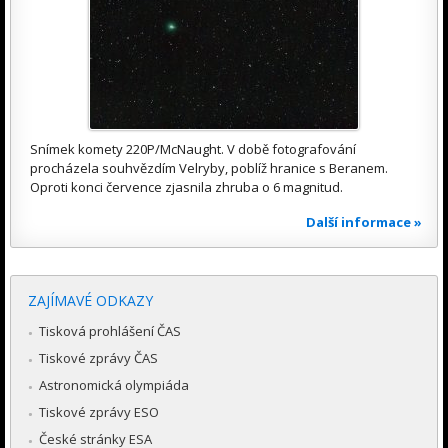
Snímek komety 220P/McNaught. V době fotografování
procházela souhvězdím Velryby, poblíž hranice s Beranem.
Oproti konci července zjasnila zhruba o 6 magnitud.
Další informace »
ZAJÍMAVÉ ODKAZY
Tisková prohlášení ČAS
Tiskové zprávy ČAS
Astronomická olympiáda
Tiskové zprávy ESO
České stránky ESA