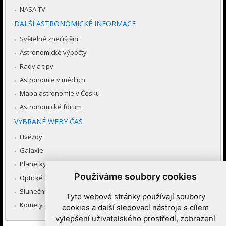
NASA TV
DALŠÍ ASTRONOMICKÉ INFORMACE
Světelné znečištění
Astronomické výpočty
Rady a tipy
Astronomie v médiích
Mapa astronomie v Česku
Astronomické fórum
VYBRANÉ WEBY ČAS
Hvězdy
Galaxie
Planetky
Používáme soubory cookies
Optické úkazy v atmosféře
Sluneční soustava
Tyto webové stránky používají soubory
Komety a meteory
cookies a další sledovací nástroje s cílem
vylepšení uživatelského prostředí, zobrazení