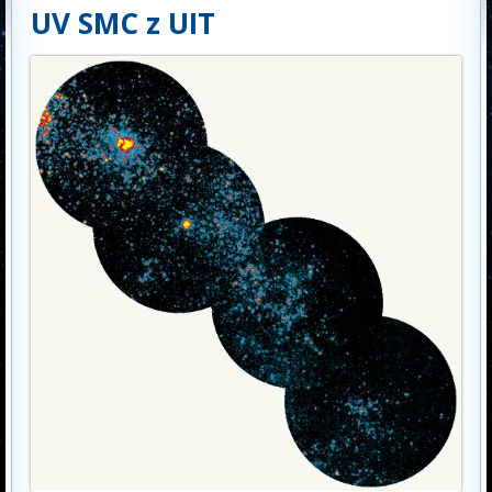
UV SMC z UIT