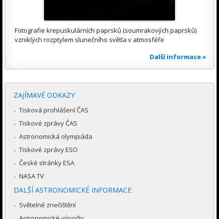
Fotografie krepuskulárních paprsků (soumrakových paprsků)
vzniklých rozptylem slunečního světla v atmosféře
Další informace »
ZAJÍMAVÉ ODKAZY
Tisková prohlášení ČAS
Tiskové zprávy ČAS
Astronomická olympiáda
Tiskové zprávy ESO
České stránky ESA
NASA TV
DALŠÍ ASTRONOMICKÉ INFORMACE
Světelné znečištění
Astronomické výpočty