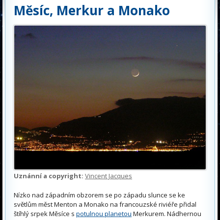
Měsíc, Merkur a Monako
Uznánní a copyright:
Vincent Jacques
Nízko nad západním obzorem se po západu slunce se ke
světlům měst Menton a Monako na francouzské riviéře přidal
štíhlý srpek Měsíce s
potulnou planetou
Merkurem. Nádhernou