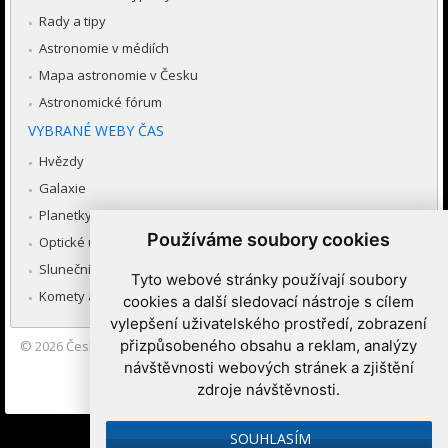
Rady a tipy
Astronomie v médiích
Mapa astronomie v Česku
Astronomické fórum
VYBRANÉ WEBY ČAS
Hvězdy
Galaxie
Planetky
Používáme soubory cookies
Optické úkazy v atmosféře
Sluneční soustava
Tyto webové stránky používají soubory
Komety a meteory
cookies a další sledovací nástroje s cílem
vylepšení uživatelského prostředí, zobrazení
přizpůsobeného obsahu a reklam, analýzy
© 2026
Česká astronomická společnost
|
Hvězdárna a planetárium
Brno spolupracuje se serverem Astro.cz
návštěvnosti webových stránek a zjištění
zdroje návštěvnosti.
Nastavení cookies
SOUHLASÍM