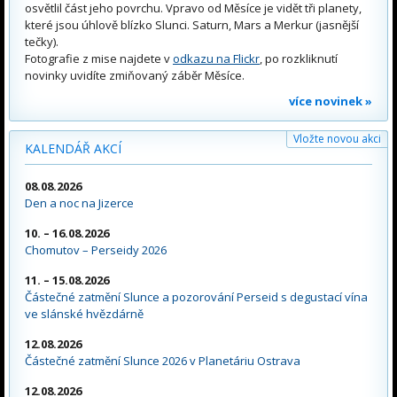
osvětlil část jeho povrchu. Vpravo od Měsíce je vidět tři planety,
které jsou úhlově blízko Slunci. Saturn, Mars a Merkur (jasnější
tečky).
Fotografie z mise najdete v
odkazu na Flickr
, po rozkliknutí
novinky uvidíte zmiňovaný záběr Měsíce.
více novinek »
Vložte novou akci
KALENDÁŘ AKCÍ
08.08.2026
Den a noc na Jizerce
10. – 16.08.2026
Chomutov – Perseidy 2026
11. – 15.08.2026
Částečné zatmění Slunce a pozorování Perseid s degustací vína
ve slánské hvězdárně
12.08.2026
Částečné zatmění Slunce 2026 v Planetáriu Ostrava
12.08.2026