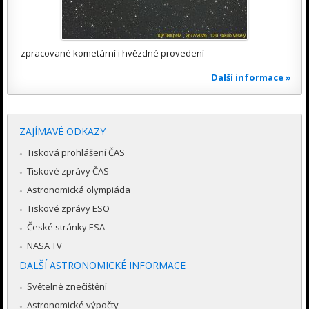
zpracované kometární i hvězdné provedení
Další informace »
ZAJÍMAVÉ ODKAZY
Tisková prohlášení ČAS
Tiskové zprávy ČAS
Astronomická olympiáda
Tiskové zprávy ESO
České stránky ESA
NASA TV
DALŠÍ ASTRONOMICKÉ INFORMACE
Světelné znečištění
Astronomické výpočty