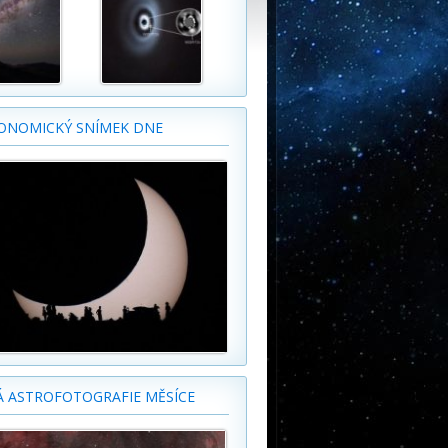
ONOMICKÝ SNÍMEK DNE
Á ASTROFOTOGRAFIE MĚSÍCE