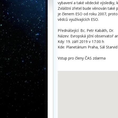
vybavení a také vědecké výsledky, 
Zvláštní zřetel bude věnován také 
je členem ESO od roku 2007, proto
vědců využívajících ESO.
Přednášející: Bc. Petr Kabáth, Dr.
Název: Evropská jižní observatoř a
Kdy: 19. září 2019 v 17.00 h
Kde: Planetárium Praha, Sál Starvid
Vstup pro členy ČAS zdarma