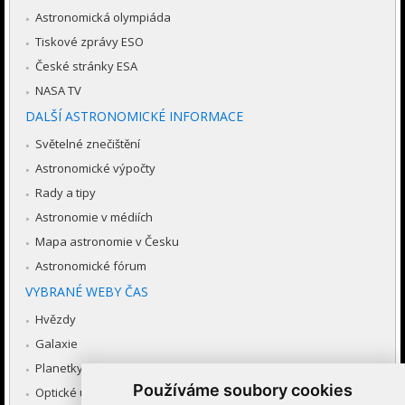
Astronomická olympiáda
Tiskové zprávy ESO
České stránky ESA
NASA TV
DALŠÍ ASTRONOMICKÉ INFORMACE
Světelné znečištění
Astronomické výpočty
Rady a tipy
Astronomie v médiích
Mapa astronomie v Česku
Astronomické fórum
VYBRANÉ WEBY ČAS
Hvězdy
Galaxie
Planetky
Používáme soubory cookies
Optické úkazy v atmosféře