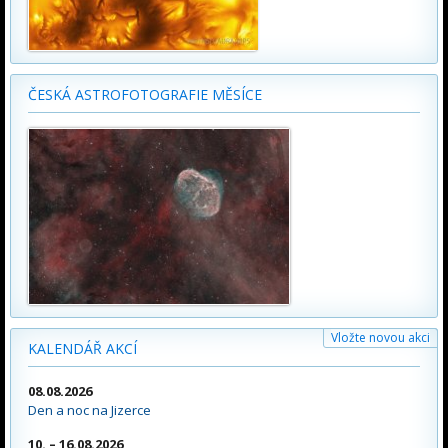
ČESKÁ ASTROFOTOGRAFIE MĚSÍCE
Vložte novou akci
KALENDÁŘ AKCÍ
08.08.2026
Den a noc na Jizerce
10. – 16.08.2026