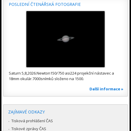
POSLEDNÍ ČTENÁŘSKÁ FOTOGRAFIE
Saturn 5,8,2026.Newton150/750 asi224 projekční nástavec a
18mm okulár.7000snímků složeno na 1500.
Další informace »
ZAJÍMAVÉ ODKAZY
Tisková prohlášení ČAS
Tiskové zprávy ČAS