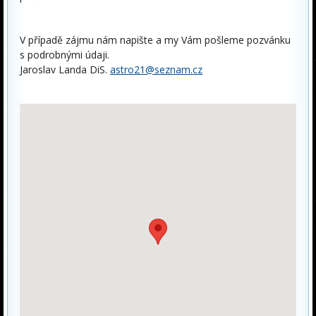
V případě zájmu nám napište a my Vám pošleme pozvánku
s podrobnými údaji.
Jaroslav Landa DiS.
astro21@seznam.cz