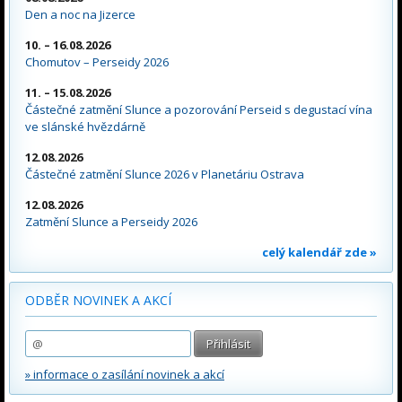
Den a noc na Jizerce
10. – 16.08.2026
Chomutov – Perseidy 2026
11. – 15.08.2026
Částečné zatmění Slunce a pozorování Perseid s degustací vína
ve slánské hvězdárně
12.08.2026
Částečné zatmění Slunce 2026 v Planetáriu Ostrava
12.08.2026
Zatmění Slunce a Perseidy 2026
celý kalendář zde »
ODBĚR NOVINEK A AKCÍ
» informace o zasílání novinek a akcí