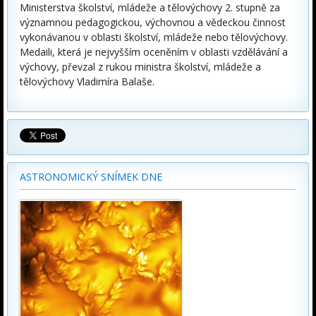
Ministerstva školství, mládeže a tělovýchovy 2. stupně za
významnou pedagogickou, výchovnou a vědeckou činnost
vykonávanou v oblasti školství, mládeže nebo tělovýchovy.
Medaili, která je nejvyšším oceněním v oblasti vzdělávání a
výchovy, převzal z rukou ministra školství, mládeže a
tělovýchovy Vladimíra Balaše.
ASTRONOMICKÝ SNÍMEK DNE