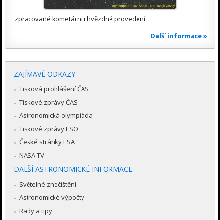
zpracované kometární i hvězdné provedení
Další informace »
ZAJÍMAVÉ ODKAZY
Tisková prohlášení ČAS
Tiskové zprávy ČAS
Astronomická olympiáda
Tiskové zprávy ESO
České stránky ESA
NASA TV
DALŠÍ ASTRONOMICKÉ INFORMACE
Světelné znečištění
Astronomické výpočty
Rady a tipy