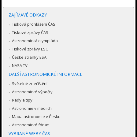
ZAJÍMAVÉ ODKAZY
Tisková prohlášení ČAS
Tiskové zprávy ČAS
Astronomická olympiáda
Tiskové zprávy ESO
České stránky ESA
NASA TV
DALŠÍ ASTRONOMICKÉ INFORMACE
Světelné znečištění
Astronomické výpočty
Rady a tipy
Astronomie v médiích
Mapa astronomie v Česku
Astronomické fórum
VYBRANÉ WEBY ČAS