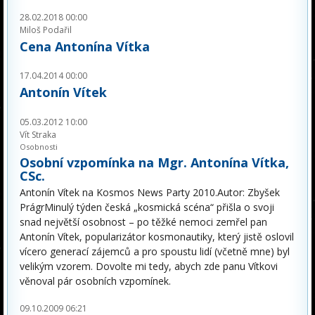
28.02.2018 00:00
Miloš Podařil
Cena Antonína Vítka
17.04.2014 00:00
Antonín Vítek
05.03.2012 10:00
Vít Straka
Osobnosti
Osobní vzpomínka na Mgr. Antonína Vítka,
CSc.
Antonín Vítek na Kosmos News Party 2010.Autor: Zbyšek
PrágrMinulý týden česká „kosmická scéna“ přišla o svoji
snad největší osobnost – po těžké nemoci zemřel pan
Antonín Vítek, popularizátor kosmonautiky, který jistě oslovil
vícero generací zájemců a pro spoustu lidí (včetně mne) byl
velikým vzorem. Dovolte mi tedy, abych zde panu Vítkovi
věnoval pár osobních vzpomínek.
09.10.2009 06:21