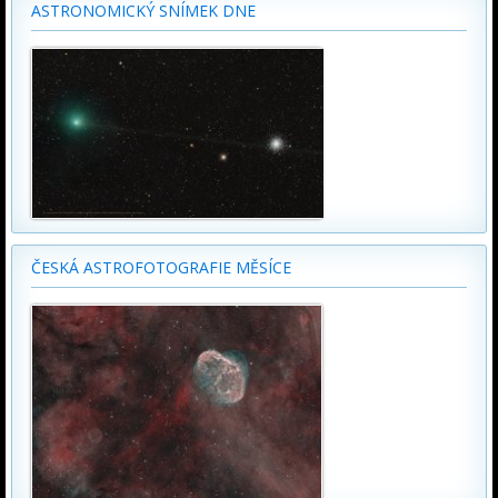
ASTRONOMICKÝ SNÍMEK DNE
ČESKÁ ASTROFOTOGRAFIE MĚSÍCE