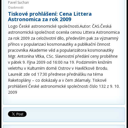
Pavel Suchan
Osobnosti
Tiskové prohlášení: Cena Littera
Astronomica za rok 2009
Logo České astronomické společnosti.Autor: ČAS.Česká
astronomická společnost ocenila cenou Littera Astronomica
za rok 2009 za celoživotní dílo, především pak za významný
přínos v popularizaci kosmonautiky a publikační činnost
pracovníka Akademie věd a popularizátora kosmonautiky
Mgr. Antonína Vítka, CSc. Slavnostní předání ceny proběhne
v pátek 9. října 2009 od 16:00 na 19. Podzimním knižním
veletrhu v Kulturním domě Ostrov v Havlíčkově Brodu.
Laureát zde od 17:30 přednese přednášku na téma
Raketoplány – co dokázaly a v čem zklamaly. Tiskové
prohlášení České astronomické společnosti číslo 132 z 9. 10.
2009