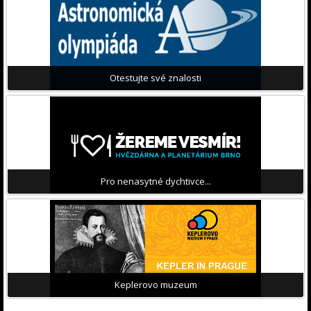
Otestujte své znalosti
Pro nenasytné dychtivce...
Keplerovo muzeum