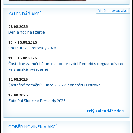
Vložte novou akci
KALENDÁŘ AKCÍ
08.08.2026
Den a noc na Jizerce
10. – 16.08.2026
Chomutov – Perseidy 2026
11. – 15.08.2026
Částečné zatmění Slunce a pozorování Perseid s degustací vína
ve slánské hvězdárně
12.08.2026
Částečné zatmění Slunce 2026 v Planetáriu Ostrava
12.08.2026
Zatmění Slunce a Perseidy 2026
celý kalendář zde »
ODBĚR NOVINEK A AKCÍ