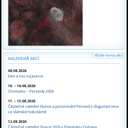
Vložte novou akci
KALENDÁŘ AKCÍ
08.08.2026
Den a noc na Jizerce
10. – 16.08.2026
Chomutov – Perseidy 2026
11. – 15.08.2026
Částečné zatmění Slunce a pozorování Perseid s degustací vína
ve slánské hvězdárně
12.08.2026
Částečné zatmění Slunce 2026 v Planetáriu Ostrava