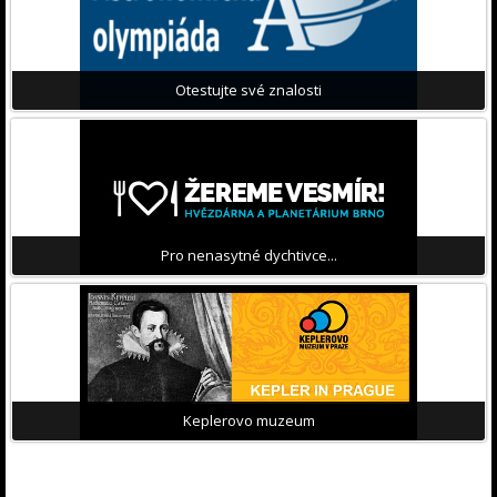
Otestujte své znalosti
Pro nenasytné dychtivce...
Keplerovo muzeum