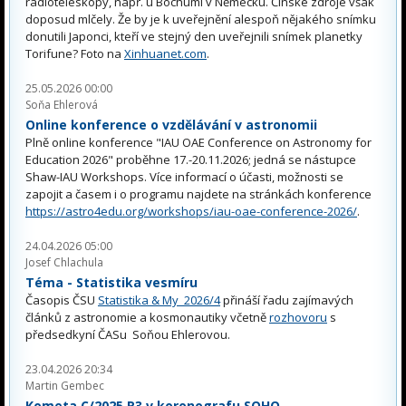
radioteleskopy, např. u Bochumi v Německu. Čínské zdroje však
doposud mlčely. Že by je k uveřejnění alespoň nějakého snímku
donutili Japonci, kteří ve stejný den uveřejnili snímek planetky
Torifune? Foto na
Xinhuanet.com
.
25.05.2026 00:00
Soňa Ehlerová
Online konference o vzdělávání v astronomii
Plně online konference "IAU OAE Conference on Astronomy for
Education 2026" proběhne 17.-20.11.2026; jedná se nástupce
Shaw-IAU Workshops. Více informací o účasti, možnosti se
zapojit a časem i o programu najdete na stránkách konference
https://astro4edu.org/workshops/iau-oae-conference-2026/
.
24.04.2026 05:00
Josef Chlachula
Téma - Statistika vesmíru
Časopis ČSU
Statistika & My 2026/4
přináší řadu zajímavých
článků z astronomie a kosmonautiky včetně
rozhovoru
s
předsedkyní ČASu Soňou Ehlerovou.
23.04.2026 20:34
Martin Gembec
Kometa C/2025 R3 v koronografu SOHO