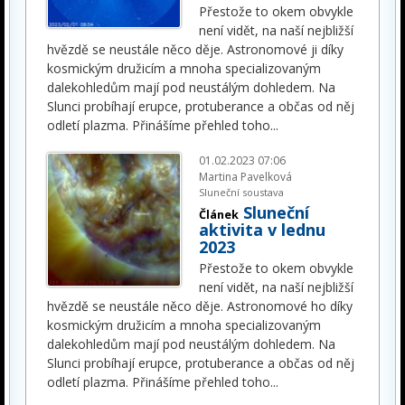
Přestože to okem obvykle
není vidět, na naší nejbližší
hvězdě se neustále něco děje. Astronomové ji díky
kosmickým družicím a mnoha specializovaným
dalekohledům mají pod neustálým dohledem. Na
Slunci probíhají erupce, protuberance a občas od něj
odletí plazma. Přinášíme přehled toho
...
01.02.2023 07:06
Martina Pavelková
Sluneční soustava
Sluneční
Článek
aktivita v lednu
2023
Přestože to okem obvykle
není vidět, na naší nejbližší
hvězdě se neustále něco děje. Astronomové ho díky
kosmickým družicím a mnoha specializovaným
dalekohledům mají pod neustálým dohledem. Na
Slunci probíhají erupce, protuberance a občas od něj
odletí plazma. Přinášíme přehled toho
...