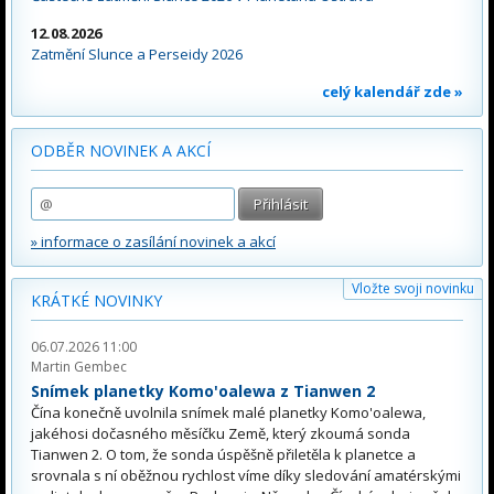
12.08.2026
Zatmění Slunce a Perseidy 2026
celý kalendář zde »
ODBĚR NOVINEK A AKCÍ
» informace o zasílání novinek a akcí
Vložte svoji novinku
KRÁTKÉ NOVINKY
06.07.2026 11:00
Martin Gembec
Snímek planetky Komo'oalewa z Tianwen 2
Čína konečně uvolnila snímek malé planetky Komo'oalewa,
jakéhosi dočasného měsíčku Země, který zkoumá sonda
Tianwen 2. O tom, že sonda úspěšně přiletěla k planetce a
srovnala s ní oběžnou rychlost víme díky sledování amatérskými