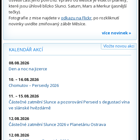
které jsou úhlově blízko Slunci. Saturn, Mars a Merkur (jasnější
tečky).
Fotografie z mise najdete v
odkazu na Flickr
, po rozkliknutí
novinky uvidíte zmiňovaný záběr Měsíce.
více novinek »
Vložte novou akci
KALENDÁŘ AKCÍ
08.08.2026
Den a noc na Jizerce
10. – 16.08.2026
Chomutov – Perseidy 2026
11. – 15.08.2026
Částečné zatmění Slunce a pozorování Perseid s degustací vína
ve slánské hvězdárně
12.08.2026
Částečné zatmění Slunce 2026 v Planetáriu Ostrava
12.08.2026