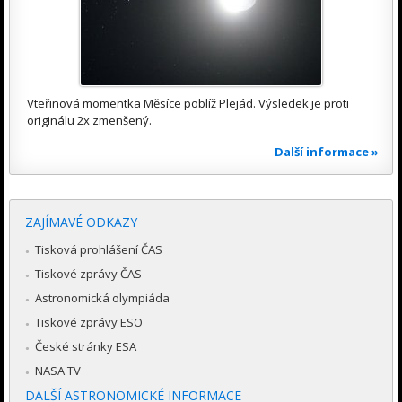
Vteřinová momentka Měsíce poblíž Plejád. Výsledek je proti
originálu 2x zmenšený.
Další informace »
ZAJÍMAVÉ ODKAZY
Tisková prohlášení ČAS
Tiskové zprávy ČAS
Astronomická olympiáda
Tiskové zprávy ESO
České stránky ESA
NASA TV
DALŠÍ ASTRONOMICKÉ INFORMACE