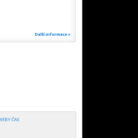
Další informace »
WEBY ČAS