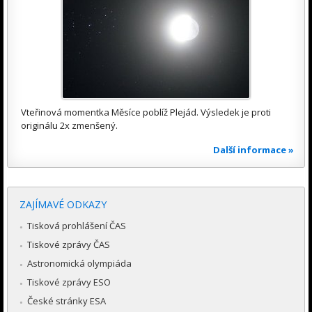
Vteřinová momentka Měsíce poblíž Plejád. Výsledek je proti
originálu 2x zmenšený.
Další informace »
ZAJÍMAVÉ ODKAZY
Tisková prohlášení ČAS
Tiskové zprávy ČAS
Astronomická olympiáda
Tiskové zprávy ESO
České stránky ESA