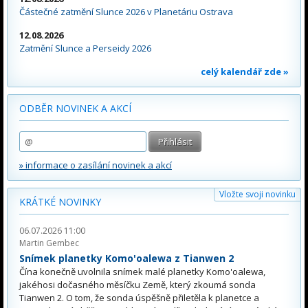
Částečné zatmění Slunce 2026 v Planetáriu Ostrava
12.08.2026
Zatmění Slunce a Perseidy 2026
celý kalendář zde »
ODBĚR NOVINEK A AKCÍ
» informace o zasílání novinek a akcí
Vložte svoji novinku
KRÁTKÉ NOVINKY
06.07.2026 11:00
Martin Gembec
Snímek planetky Komo'oalewa z Tianwen 2
Čína konečně uvolnila snímek malé planetky Komo'oalewa,
jakéhosi dočasného měsíčku Země, který zkoumá sonda
Tianwen 2. O tom, že sonda úspěšně přiletěla k planetce a