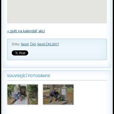
« zpět na kalendář akcí
Štítky:
Sjezd
,
ČAS
,
Sjezd ČAS 2017
SOUVISEJÍCÍ FOTOGRAFIE