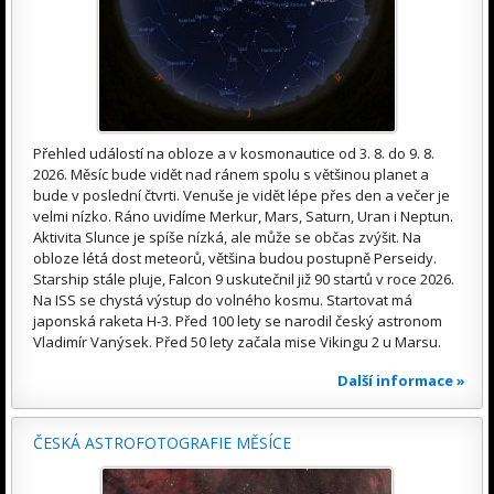
Přehled událostí na obloze a v kosmonautice od 3. 8. do 9. 8.
2026. Měsíc bude vidět nad ránem spolu s většinou planet a
bude v poslední čtvrti. Venuše je vidět lépe přes den a večer je
velmi nízko. Ráno uvidíme Merkur, Mars, Saturn, Uran i Neptun.
Aktivita Slunce je spíše nízká, ale může se občas zvýšit. Na
obloze létá dost meteorů, většina budou postupně Perseidy.
Starship stále pluje, Falcon 9 uskutečnil již 90 startů v roce 2026.
Na ISS se chystá výstup do volného kosmu. Startovat má
japonská raketa H-3. Před 100 lety se narodil český astronom
Vladimír Vanýsek. Před 50 lety začala mise Vikingu 2 u Marsu.
Další informace »
ČESKÁ ASTROFOTOGRAFIE MĚSÍCE