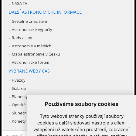
NASA TV
DALŠÍ ASTRONOMICKÉ INFORMACE
Světelné znečištění
Astronomické výpočty
Rady a tipy
Astronomie v médiích
Mapa astronomie v Česku
Astronomické fórum
VYBRANÉ WEBY ČAS
Hvězdy
Galaxie
Planetky
Používáme soubory cookies
Optické úkazy v atmosféře
Sluneční soustava
Tyto webové stránky používají soubory
Komety a meteory
cookies a další sledovací nástroje s cílem
vylepšení uživatelského prostředí, zobrazení