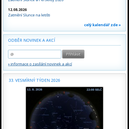
12.08.2026
Zatmění Slunce na letišti
celý kalendář zde »
ODBĚR NOVINEK A AKCÍ
» informace o zasílání novinek a akcí
33. VESMÍRNÝ TÝDEN 2026