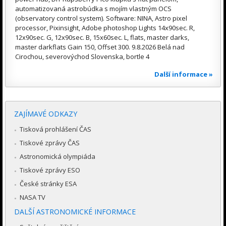
automatizovaná astrobúdka s mojím vlastným OCS
(observatory control system). Software: NINA, Astro pixel
processor, Pixinsight, Adobe photoshop Lights 14x90sec. R,
12x90sec. G, 12x90sec. B, 15x60sec. L, flats, master darks,
master darkflats Gain 150, Offset 300. 9.8.2026 Belá nad
Cirochou, severovýchod Slovenska, bortle 4
Další informace »
ZAJÍMAVÉ ODKAZY
Tisková prohlášení ČAS
Tiskové zprávy ČAS
Astronomická olympiáda
Tiskové zprávy ESO
České stránky ESA
NASA TV
DALŠÍ ASTRONOMICKÉ INFORMACE