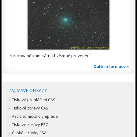
zpracované kometární i hvězdné provedení
Další informace »
ZAJÍMAVÉ ODKAZY
Tisková prohlášení ČAS
Tiskové zprávy ČAS
Astronomická olympiáda
Tiskové zprávy ESO
České stránky ESA