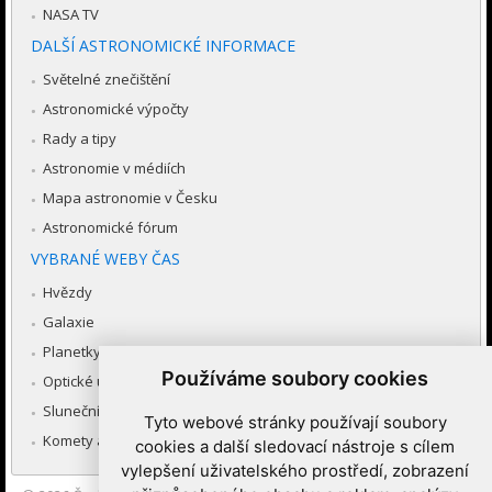
NASA TV
DALŠÍ ASTRONOMICKÉ INFORMACE
Světelné znečištění
Astronomické výpočty
Rady a tipy
Astronomie v médiích
Mapa astronomie v Česku
Astronomické fórum
VYBRANÉ WEBY ČAS
Hvězdy
Galaxie
Planetky
Používáme soubory cookies
Optické úkazy v atmosféře
Sluneční soustava
Tyto webové stránky používají soubory
Komety a meteory
cookies a další sledovací nástroje s cílem
vylepšení uživatelského prostředí, zobrazení