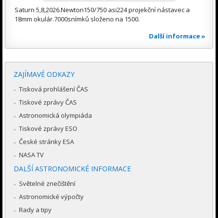
Saturn 5,8,2026.Newton150/750 asi224 projekční nástavec a
18mm okulár.7000snímků složeno na 1500.
Další informace »
ZAJÍMAVÉ ODKAZY
Tisková prohlášení ČAS
Tiskové zprávy ČAS
Astronomická olympiáda
Tiskové zprávy ESO
České stránky ESA
NASA TV
DALŠÍ ASTRONOMICKÉ INFORMACE
Světelné znečištění
Astronomické výpočty
Rady a tipy