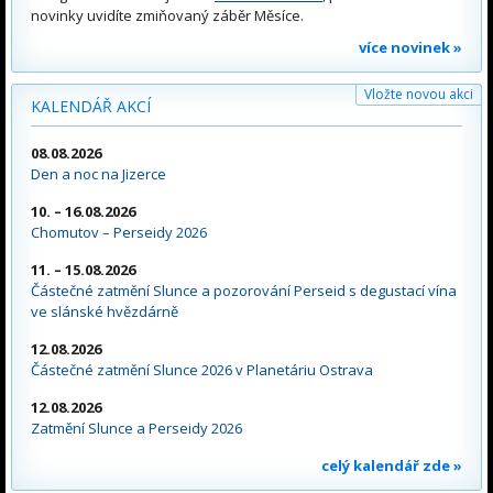
novinky uvidíte zmiňovaný záběr Měsíce.
více novinek »
Vložte novou akci
KALENDÁŘ AKCÍ
08.08.2026
Den a noc na Jizerce
10. – 16.08.2026
Chomutov – Perseidy 2026
11. – 15.08.2026
Částečné zatmění Slunce a pozorování Perseid s degustací vína
ve slánské hvězdárně
12.08.2026
Částečné zatmění Slunce 2026 v Planetáriu Ostrava
12.08.2026
Zatmění Slunce a Perseidy 2026
celý kalendář zde »